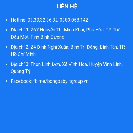
LIÊN HỆ
Hotline: 03.39.32.36.32-0383.058.142
Địa chỉ 1: 267 Nguyễn Thị Minh Khai, Phú Hòa, TP. Thủ
Dầu Một, Tỉnh Bình Dương
Địa chỉ 2: 24 Đình Nghi Xuân, Bình Trị Đông, Bình Tân, TP.
Hồ Chí Minh
Địa chỉ 3: Thôn Linh Đơn, Xã Vĩnh Hòa, Huyện Vĩnh Linh,
Quảng Trị
Facebook:
fb.me/bongbaby.ltgroup.vn