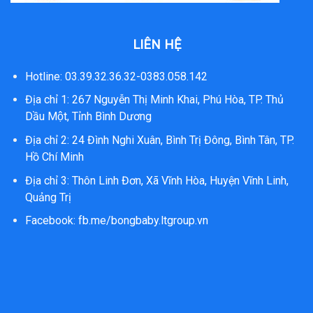
LIÊN HỆ
Hotline: 03.39.32.36.32-0383.058.142
Địa chỉ 1: 267 Nguyễn Thị Minh Khai, Phú Hòa, TP. Thủ
Dầu Một, Tỉnh Bình Dương
Địa chỉ 2: 24 Đình Nghi Xuân, Bình Trị Đông, Bình Tân, TP.
Hồ Chí Minh
Địa chỉ 3: Thôn Linh Đơn, Xã Vĩnh Hòa, Huyện Vĩnh Linh,
Quảng Trị
Facebook:
fb.me/bongbaby.ltgroup.vn