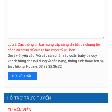
Lưu ý: Các thông tin bạn cung cấp càng chi tiết thì chúng tôi
càng có cơ sở để đưa ra lựa chọn tối ưu hơn.
Gợi ý viết yêu cầu: Với các sản phẩm áo quần baby thì quý
khách hàng cho nội dung về cân nặng, tháng sinh hoặc liên hệ
trực tiếp tại Hotline: 03.39.32.36.32
HỖ TRỢ TRỰC TUYẾN
TƯ VẤN VIÊN