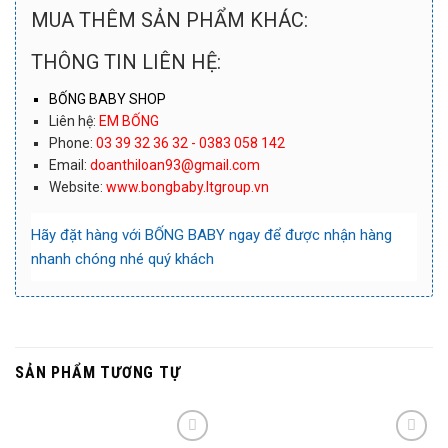
MUA THÊM SẢN PHẨM KHÁC:
THÔNG TIN LIÊN HỆ:
BỐNG BABY SHOP
Liên hệ:
EM BỐNG
Phone:
03 39 32 36 32 - 0383 058 142
Email:
doanthiloan93@gmail.com
Website:
www.bongbaby.ltgroup.vn
Hãy đặt hàng với
BỐNG BABY
ngay để được nhận hàng
nhanh chóng nhé quý khách
SẢN PHẨM TƯƠNG TỰ