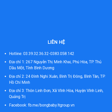
LIÊN HỆ
Hotline: 03.39.32.36.32-0383.058.142
Địa chỉ 1: 267 Nguyễn Thị Minh Khai, Phú Hòa, TP. Thủ
Dầu Một, Tỉnh Bình Dương
Địa chỉ 2: 24 Đình Nghi Xuân, Bình Trị Đông, Bình Tân, TP.
Hồ Chí Minh
Địa chỉ 3: Thôn Linh Đơn, Xã Vĩnh Hòa, Huyện Vĩnh Linh,
Quảng Trị
Facebook:
fb.me/bongbaby.ltgroup.vn