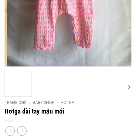
TRANG CHỦ
/
BABY SHOP
/
HOTGA
Hotga dài tay mẫu mới