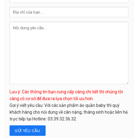
Lưu ý: Các thông tin bạn cung cấp càng chi tiết thì chúng tôi
càng có cơ sở để đưa ra lựa chọn tối ưu hơn.
Gợi ý viết yêu cầu: Với các sản phẩm áo quần baby thì quý
khách hàng cho nội dung về cân nặng, tháng sinh hoặc liên hệ
trực tiếp tại Hotline: 03.39.32.36.32