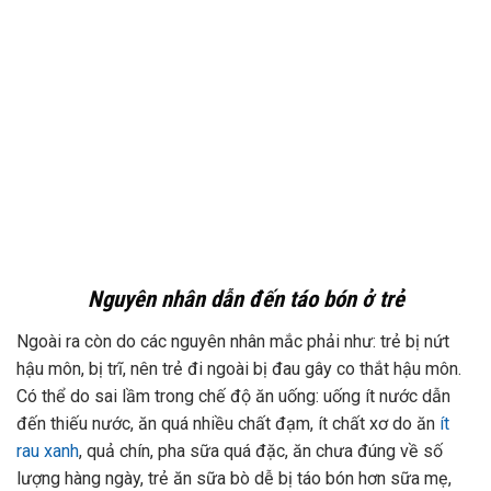
Nguyên nhân dẫn đến táo bón ở trẻ
Ngoài ra còn do các nguyên nhân mắc phải như: trẻ bị nứt
hậu môn, bị trĩ, nên trẻ đi ngoài bị đau gây co thắt hậu môn.
Có thể do sai lầm trong chế độ ăn uống: uống ít nước dẫn
đến thiếu nước, ăn quá nhiều chất đạm, ít chất xơ do ăn
ít
rau xanh
, quả chín, pha sữa quá đặc, ăn chưa đúng về số
lượng hàng ngày, trẻ ăn sữa bò dễ bị táo bón hơn sữa mẹ,