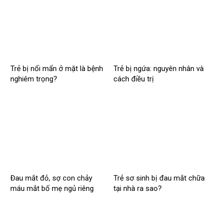
Trẻ bị nổi mẩn ở mặt là bệnh
Trẻ bị ngứa: nguyên nhân và
nghiêm trọng?
cách điều trị
Đau mắt đỏ, sợ con chảy
Trẻ sơ sinh bị đau mắt chữa
máu mắt bố mẹ ngủ riêng
tại nhà ra sao?