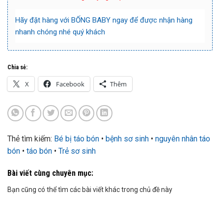
Hãy đặt hàng với
BỐNG BABY
ngay để được nhận hàng
nhanh chóng nhé quý khách
Chia sẻ:
X
Facebook
Thêm
Thẻ tìm kiếm:
Bé bị táo bón
•
bệnh sơ sinh
•
nguyên nhân táo
bón
•
táo bón
•
Trẻ sơ sinh
Bài viết cùng chuyên mục:
Bạn cũng có thể tìm các bài viết khác trong chủ đề này