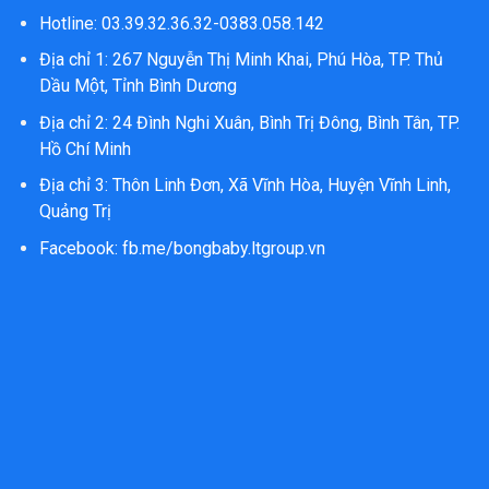
Hotline: 03.39.32.36.32-0383.058.142
Địa chỉ 1: 267 Nguyễn Thị Minh Khai, Phú Hòa, TP. Thủ
Dầu Một, Tỉnh Bình Dương
Địa chỉ 2: 24 Đình Nghi Xuân, Bình Trị Đông, Bình Tân, TP.
Hồ Chí Minh
Địa chỉ 3: Thôn Linh Đơn, Xã Vĩnh Hòa, Huyện Vĩnh Linh,
Quảng Trị
Facebook:
fb.me/bongbaby.ltgroup.vn