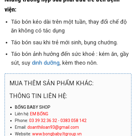
viện:
Táo bón kéo dài trên một tuần, thay đổi chế độ
ăn không có tác dụng
Táo bón sau khi trẻ mới sinh, bụng chướng.
Táo bón ảnh hưởng đến sức khoẻ : kém ăn, gầy
sút, suy
dinh dưỡng
, kèm theo nôn.
MUA THÊM SẢN PHẨM KHÁC:
THÔNG TIN LIÊN HỆ:
BỐNG BABY SHOP
Liên hệ:
EM BỐNG
Phone:
03 39 32 36 32 - 0383 058 142
Email:
doanthiloan93@gmail.com
Website:
www.bongbaby.ltgroup.vn