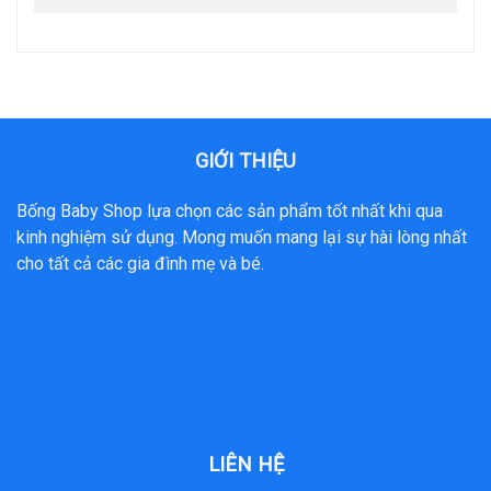
GIỚI THIỆU
Bống Baby Shop lựa chọn các sản phẩm tốt nhất khi qua
kinh nghiệm sử dụng. Mong muốn mang lại sự hài lòng nhất
cho tất cả các gia đình mẹ và bé.
LIÊN HỆ