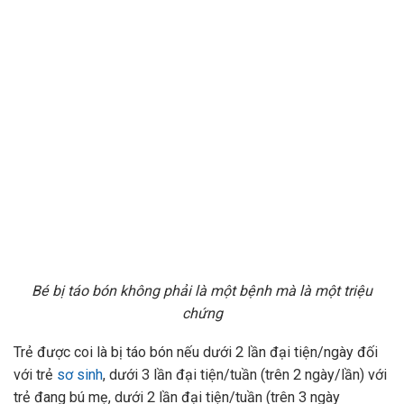
Bé bị táo bón không phải là một bệnh mà là một triệu
chứng
Trẻ được coi là bị táo bón nếu dưới 2 lần đại tiện/ngày đối
với trẻ
sơ sinh
, dưới 3 lần đại tiện/tuần (trên 2 ngày/lần) với
trẻ đang bú mẹ, dưới 2 lần đại tiện/tuần (trên 3 ngày