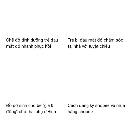
Chế độ dinh dưỡng trẻ đau
Trẻ bị đau mắt đỏ chăm sóc
mắt đỏ nhanh phục hồi
tại nhà với tuyệt chiêu
Đồ sơ sinh cho bé “giá 0
Cách đăng ký shopee và mua
đồng” cho thai phụ ở Bình
hàng shopee
Dương