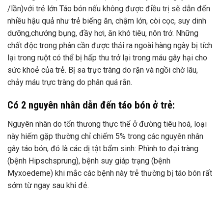
/lần)với trẻ lớn Táo bón nếu không được điều trị sẽ dẫn đến
nhiều hậu quả như trẻ biếng ăn, chậm lớn, còi cọc, suy dinh
dưỡng,chướng bụng, đầy hơi, ăn khó tiêu, nôn trớ. Những
chất độc trong phân cần được thải ra ngoài hàng ngày bị tích
lại trong ruột có thể bị hấp thu trở lại trong máu gây hại cho
sức khoẻ của trẻ. Bị sa trực tràng do rặn và ngồi chờ lâu,
chảy máu trực tràng do phân quá rắn.
Có 2 nguyên nhân dẫn đến táo bón ở trẻ:
Nguyên nhân do tổn thương thực thể ở đường tiêu hoá, loại
này hiếm gặp thường chỉ chiếm 5% trong các nguyên nhân
gây táo bón, đó là các dị tật bẩm sinh: Phình to đại tràng
(bệnh Hipschsprung), bệnh suy giáp trạng (bệnh
Myxoedeme) khi mắc các bệnh này trẻ thường bị táo bón rất
sớm từ ngay sau khi đẻ.