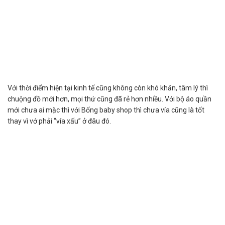
Với thời điểm hiện tại kinh tế cũng không còn khó khăn, tâm lý thì
chuộng đồ mới hơn, mọi thứ cũng đã rẻ hơn nhiều. Với bộ áo quần
mới chưa ai mặc thì với Bống baby shop thì chưa vía cũng là tốt
thay vì vớ phải “vía xấu” ở đâu đó.