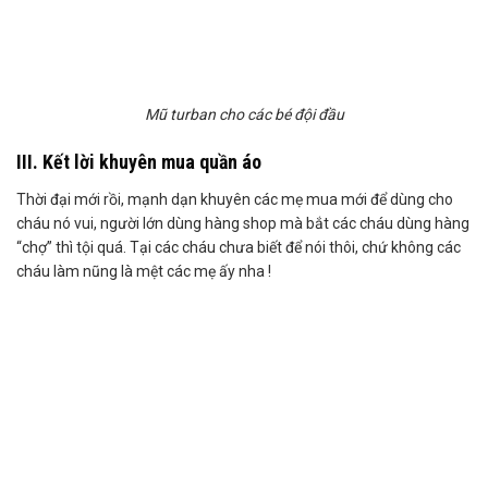
Mũ turban cho các bé đội đầu
III. Kết lời khuyên mua quần áo
Thời đại mới rồi, mạnh dạn khuyên các mẹ mua mới để dùng cho
cháu nó vui, người lớn dùng hàng shop mà bắt các cháu dùng hàng
“chợ” thì tội quá. Tại các cháu chưa biết để nói thôi, chứ không các
cháu làm nũng là mệt các mẹ ấy nha !