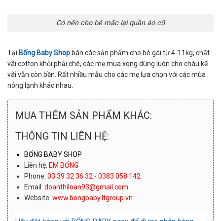
Có nên cho bé mặc lại quần áo cũ
Tại
Bống Baby Shop
bán các sản phẩm cho bé gái từ 4-11kg, chất
vãi cotton khỏi phải chê, các mẹ mua xong dùng luôn cho cháu kế
vãi vẫn còn bền. Rất nhiều mẫu cho các mẹ lựa chọn với các mùa
nóng lạnh khác nhau.
MUA THÊM SẢN PHẨM KHÁC:
THÔNG TIN LIÊN HỆ:
BỐNG BABY SHOP
Liên hệ:
EM BỐNG
Phone:
03 39 32 36 32 - 0383 058 142
Email:
doanthiloan93@gmail.com
Website:
www.bongbaby.ltgroup.vn