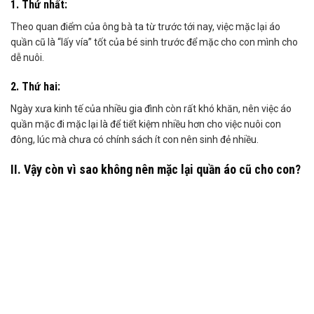
1. Thứ nhất:
Theo quan điểm của ông bà ta từ trước tới nay, việc mặc lại áo
quần cũ là “lấy vía” tốt của bé sinh trước để mặc cho con mình cho
dễ nuôi.
2. Thứ hai:
Ngày xưa kinh tế của nhiều gia đình còn rất khó khăn, nên việc áo
quần mặc đi mặc lại là để tiết kiệm nhiều hơn cho việc nuôi con
đông, lúc mà chưa có chính sách ít con nên sinh đẻ nhiều.
II. Vậy còn vì sao không nên mặc lại quần áo cũ cho con?