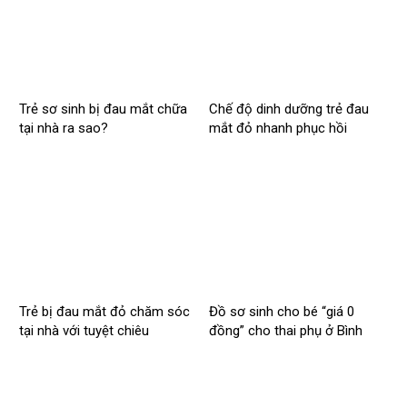
Trẻ sơ sinh bị đau mắt chữa
Chế độ dinh dưỡng trẻ đau
tại nhà ra sao?
mắt đỏ nhanh phục hồi
Trẻ bị đau mắt đỏ chăm sóc
Đồ sơ sinh cho bé “giá 0
tại nhà với tuyệt chiêu
đồng” cho thai phụ ở Bình
Dương