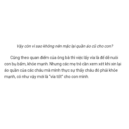
Vậy còn vì sao không nên mặc lại quần áo cũ cho con?
Cũng theo quan điểm của ông bà thì việc lấy vía là để dễ nuôi
con bụ bẩm, khỏe mạnh. Nhưng các mẹ trẻ cần xem xét khi xin lại
áo quần của các cháu mà mình thực sự thấy cháu đó phải khỏe
mạnh, có như vậy mới là “vía tốt” cho con mình.