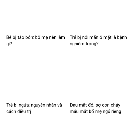
Bé bị táo bón: bố mẹ nên làm
Trẻ bị nổi mẩn ở mặt là bệnh
gì?
nghiêm trọng?
Trẻ bị ngứa: nguyên nhân và
Đau mắt đỏ, sợ con chảy
cách điều trị
máu mắt bố mẹ ngủ riêng