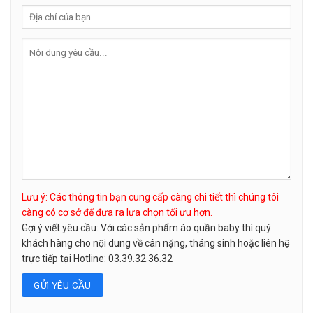
Lưu ý: Các thông tin bạn cung cấp càng chi tiết thì chúng tôi
càng có cơ sở để đưa ra lựa chọn tối ưu hơn.
Gợi ý viết yêu cầu: Với các sản phẩm áo quần baby thì quý
khách hàng cho nội dung về cân nặng, tháng sinh hoặc liên hệ
trực tiếp tại Hotline: 03.39.32.36.32