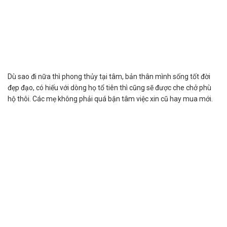
Dù sao đi nữa thì phong thủy tại tâm, bản thân mình sống tốt đời
đẹp đạo, có hiếu với dòng họ tổ tiên thì cũng sẽ được che chở phù
hộ thôi. Các mẹ không phải quá bận tâm việc xin cũ hay mua mới.