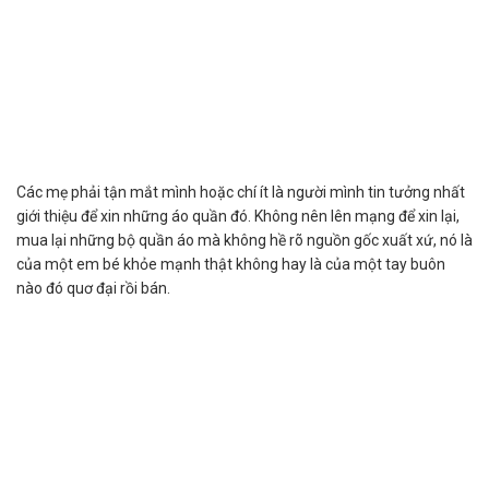
Các mẹ phải tận mắt mình hoặc chí ít là người mình tin tưởng nhất
giới thiệu để xin những áo quần đó. Không nên lên mạng để xin lại,
mua lại những bộ quần áo mà không hề rõ nguồn gốc xuất xứ, nó là
của một em bé khỏe mạnh thật không hay là của một tay buôn
nào đó quơ đại rồi bán.