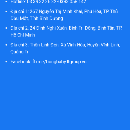
Hotline: 03.39.32.36.32-0383.058.142
Địa chỉ 1: 267 Nguyễn Thị Minh Khai, Phú Hòa, TP. Thủ
Dầu Một, Tỉnh Bình Dương
Địa chỉ 2: 24 Đình Nghi Xuân, Bình Trị Đông, Bình Tân, TP.
Hồ Chí Minh
Địa chỉ 3: Thôn Linh Đơn, Xã Vĩnh Hòa, Huyện Vĩnh Linh,
Quảng Trị
Facebook:
fb.me/bongbaby.ltgroup.vn